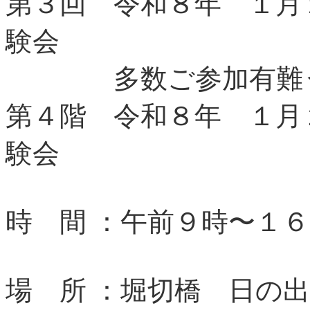
第３回 令和８年 １月
験会
多数ご参加有難う
第４階 令和８年 １月
験会
時 間 ：午前９時〜１
場 所 ：堀切橋 日の