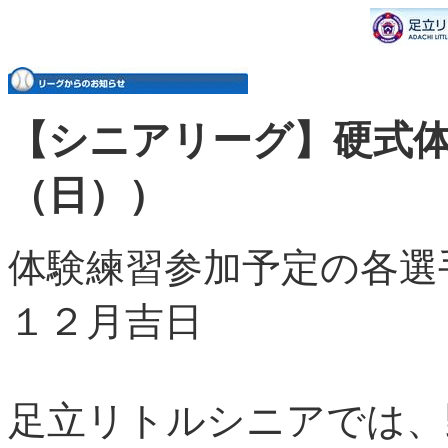
【シニアリーグ】硬式
（日））
体験練習参加予定
１２月吉日
足立リトルシニアでは、