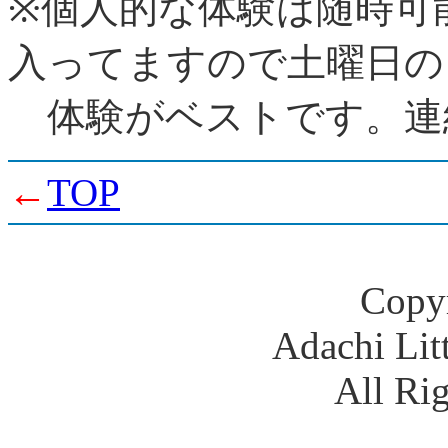
※個人的な体験は随時可
入ってますので土曜日の
体験がベストです。連
←
TOP
Copyr
Adachi Lit
All Ri