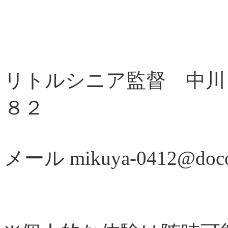
リトルシニア監督 中川
８２
メール mikuya-0412@doco