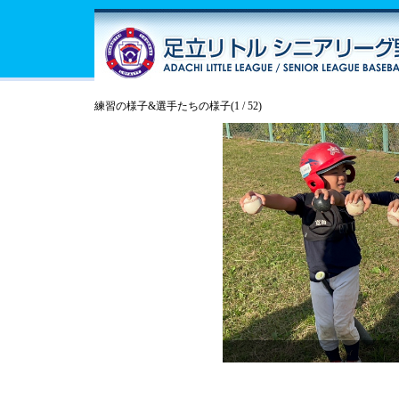
練習の様子&選手たちの様子(
1
/ 52)