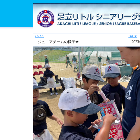
TITLE
DATE
ジュニアチームの様子🌟
2023