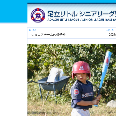
TITLE
DATE
ジュニアチームの様子🌟
2023