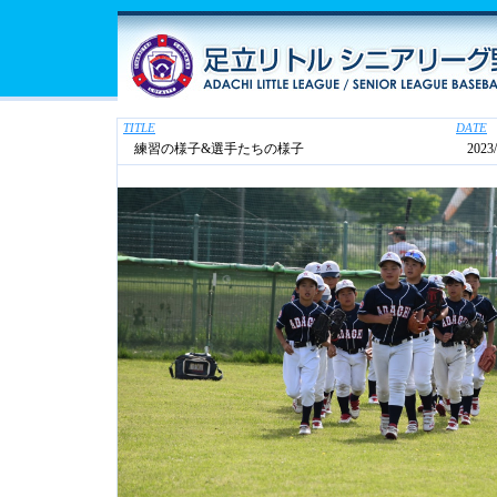
TITLE
DATE
練習の様子&選手たちの様子
2023