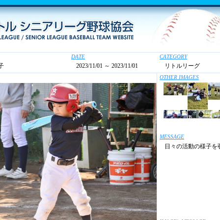
DATE
CATEGORY
子
2023/11/01 ～ 2023/11/01
リトルリーグ
OTHER IMAGES
MESSAGE
日々の活動の様子を