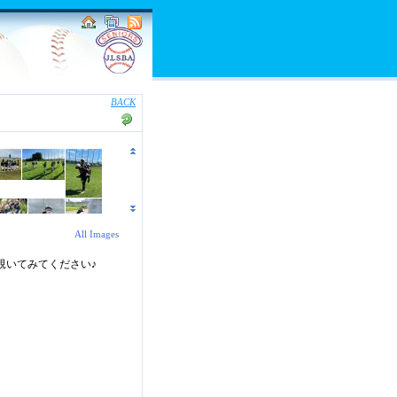
BACK
All Images
覗いてみてください♪