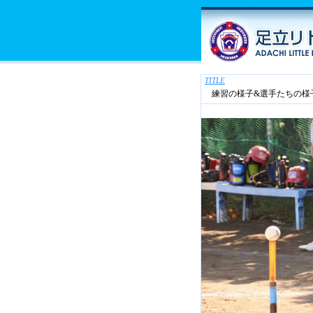
TITLE
練習の様子&選手たちの様