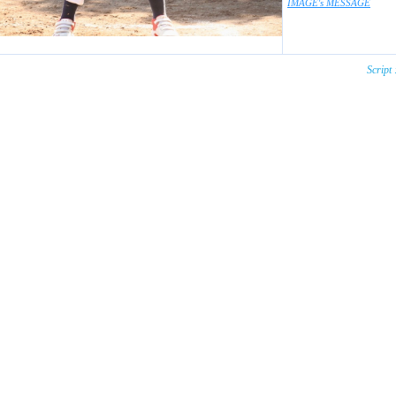
IMAGE's MESSAGE
Script