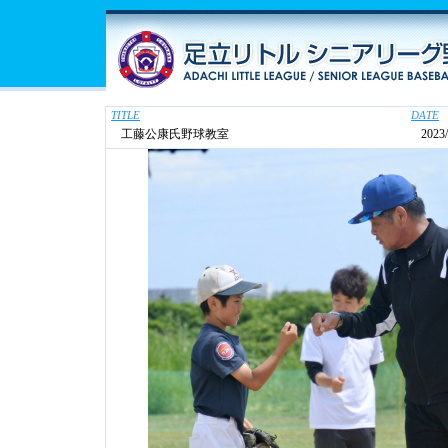
TITLE
DATE
工藤公康氏野球教室
2023