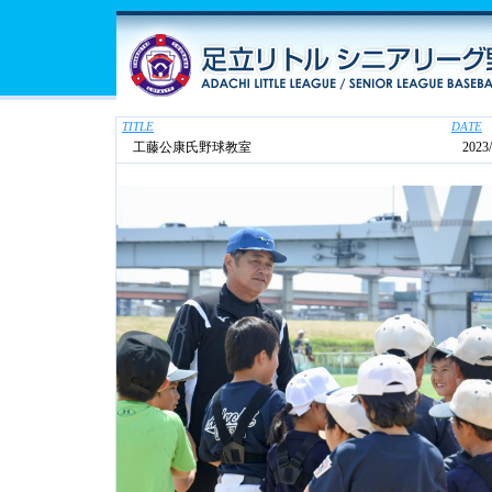
TITLE
DATE
工藤公康氏野球教室
2023